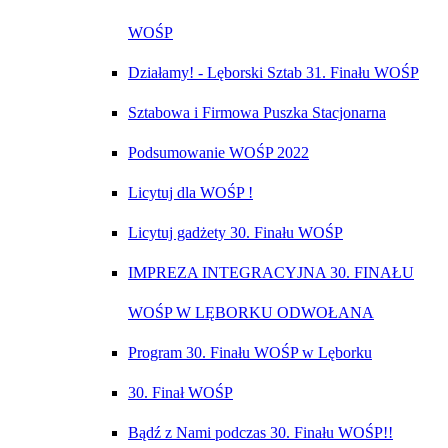
WOŚP
Działamy! - Lęborski Sztab 31. Finału WOŚP
Sztabowa i Firmowa Puszka Stacjonarna
Podsumowanie WOŚP 2022
Licytuj dla WOŚP !
Licytuj gadżety 30. Finału WOŚP
IMPREZA INTEGRACYJNA 30. FINAŁU
WOŚP W LĘBORKU ODWOŁANA
Program 30. Finału WOŚP w Lęborku
30. Finał WOŚP
Bądź z Nami podczas 30. Finału WOŚP!!