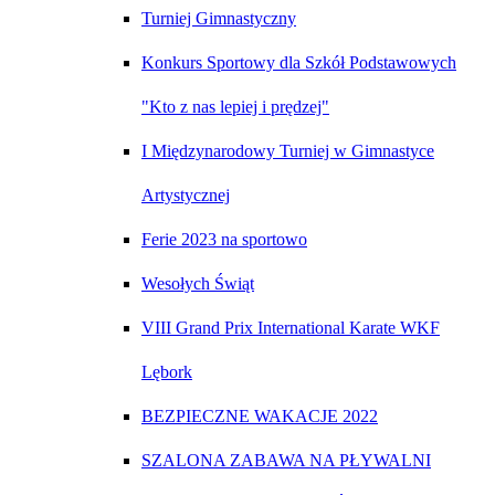
Turniej Gimnastyczny
Konkurs Sportowy dla Szkół Podstawowych
"Kto z nas lepiej i prędzej"
I Międzynarodowy Turniej w Gimnastyce
Artystycznej
Ferie 2023 na sportowo
Wesołych Świąt
VIII Grand Prix International Karate WKF
Lębork
BEZPIECZNE WAKACJE 2022
SZALONA ZABAWA NA PŁYWALNI