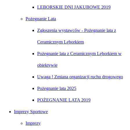
LĘBORSKIE DNI JAKUBOWE 2019
Pożegnanie Lata
Zgłoszenia wystawców - Pożegnanie lata z
Ceramicznym Lęborkiem
Pożegnanie lata z Ceramicznym Lęborkiem w
obiektywie
Uwaga ! Zmiana organizacji ruchu drogowego
Pożegnanie lata 2025
POŻEGNANIE LATA 2019
Imprezy Sportowe
Imprezy