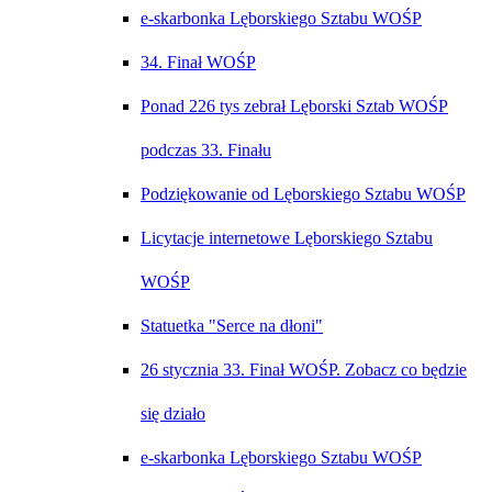
e-skarbonka Lęborskiego Sztabu WOŚP
34. Finał WOŚP
Ponad 226 tys zebrał Lęborski Sztab WOŚP
podczas 33. Finału
Podziękowanie od Lęborskiego Sztabu WOŚP
Licytacje internetowe Lęborskiego Sztabu
WOŚP
Statuetka "Serce na dłoni"
26 stycznia 33. Finał WOŚP. Zobacz co będzie
się działo
e-skarbonka Lęborskiego Sztabu WOŚP