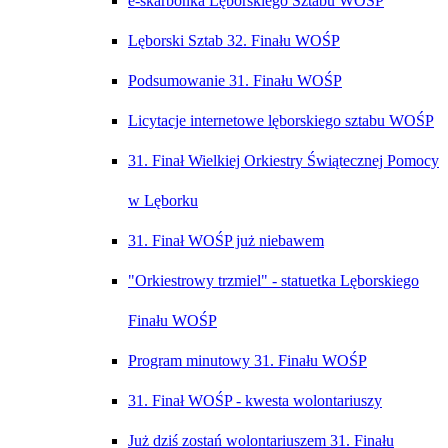
e-skarbonka Lęborskiego Sztabu WOŚP
Lęborski Sztab 32. Finału WOŚP
Podsumowanie 31. Finału WOŚP
Licytacje internetowe lęborskiego sztabu WOŚP
31. Finał Wielkiej Orkiestry Świątecznej Pomocy
w Lęborku
31. Finał WOŚP już niebawem
"Orkiestrowy trzmiel" - statuetka Lęborskiego
Finału WOŚP
Program minutowy 31. Finału WOŚP
31. Finał WOŚP - kwesta wolontariuszy
Już dziś zostań wolontariuszem 31. Finału