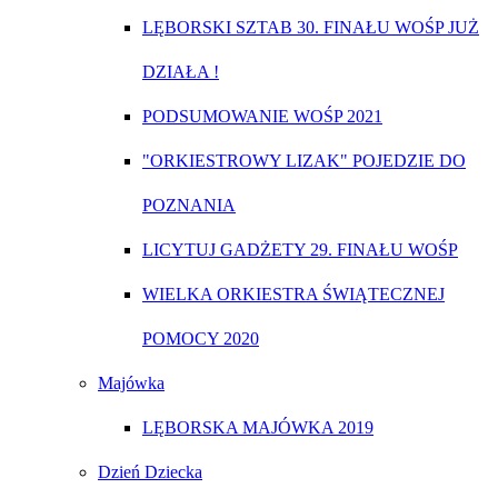
LĘBORSKI SZTAB 30. FINAŁU WOŚP JUŻ
DZIAŁA !
PODSUMOWANIE WOŚP 2021
"ORKIESTROWY LIZAK" POJEDZIE DO
POZNANIA
LICYTUJ GADŻETY 29. FINAŁU WOŚP
WIELKA ORKIESTRA ŚWIĄTECZNEJ
POMOCY 2020
Majówka
LĘBORSKA MAJÓWKA 2019
Dzień Dziecka