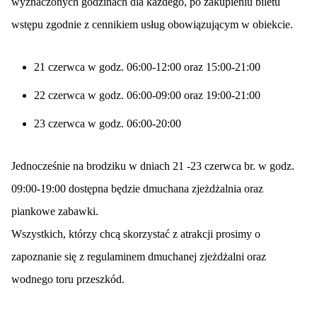
wyznaczonych godzinach dla każdego, po zakupieniu biletu
wstępu zgodnie z cennikiem usług obowiązującym w obiekcie.
21 czerwca w godz. 06:00-12:00 oraz 15:00-21:00
22 czerwca w godz. 06:00-09:00 oraz 19:00-21:00
23 czerwca w godz. 06:00-20:00
Jednocześnie na brodziku w dniach 21 -23 czerwca br. w godz.
09:00-19:00 dostępna będzie dmuchana zjeżdżalnia oraz
piankowe zabawki.
Wszystkich, którzy chcą skorzystać z atrakcji prosimy o
zapoznanie się z regulaminem dmuchanej zjeżdżalni oraz
wodnego toru przeszkód.