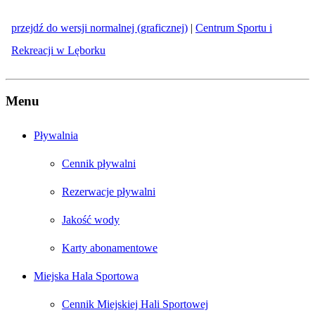
przejdź do wersji normalnej (graficznej)
|
Centrum Sportu i
Rekreacji w Lęborku
Menu
Pływalnia
Cennik pływalni
Rezerwacje pływalni
Jakość wody
Karty abonamentowe
Miejska Hala Sportowa
Cennik Miejskiej Hali Sportowej