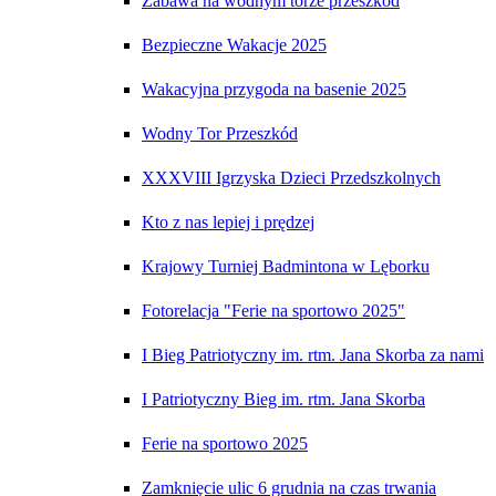
Zabawa na wodnym torze przeszkód
Bezpieczne Wakacje 2025
Wakacyjna przygoda na basenie 2025
Wodny Tor Przeszkód
XXXVIII Igrzyska Dzieci Przedszkolnych
Kto z nas lepiej i prędzej
Krajowy Turniej Badmintona w Lęborku
Fotorelacja "Ferie na sportowo 2025"
I Bieg Patriotyczny im. rtm. Jana Skorba za nami
I Patriotyczny Bieg im. rtm. Jana Skorba
Ferie na sportowo 2025
Zamknięcie ulic 6 grudnia na czas trwania