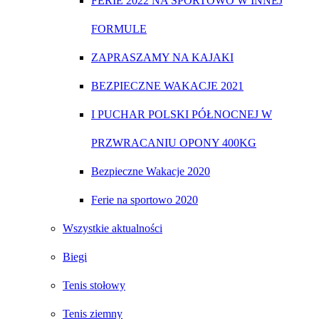
FERIE 2022 NA SPORTOWO W INNEJ
FORMULE
ZAPRASZAMY NA KAJAKI
BEZPIECZNE WAKACJE 2021
I PUCHAR POLSKI PÓŁNOCNEJ W
PRZWRACANIU OPONY 400KG
Bezpieczne Wakacje 2020
Ferie na sportowo 2020
Wszystkie aktualności
Biegi
Tenis stołowy
Tenis ziemny