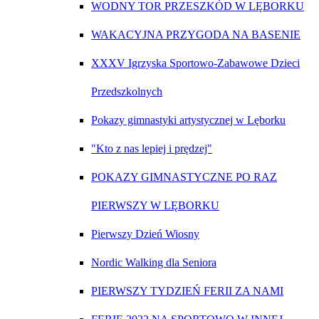
WODNY TOR PRZESZKÓD W LĘBORKU
WAKACYJNA PRZYGODA NA BASENIE
XXXV Igrzyska Sportowo-Zabawowe Dzieci
Przedszkolnych
Pokazy gimnastyki artystycznej w Lęborku
"Kto z nas lepiej i prędzej"
POKAZY GIMNASTYCZNE PO RAZ
PIERWSZY W LĘBORKU
Pierwszy Dzień Wiosny
Nordic Walking dla Seniora
PIERWSZY TYDZIEŃ FERII ZA NAMI