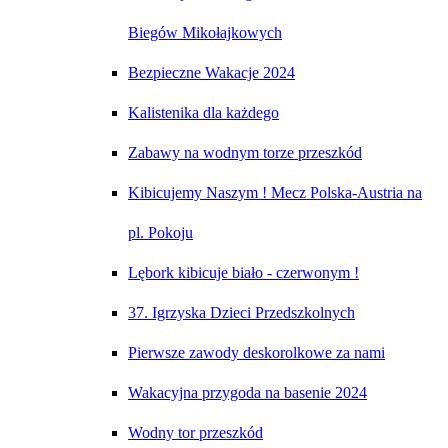
Biegów Mikołajkowych
Bezpieczne Wakacje 2024
Kalistenika dla każdego
Zabawy na wodnym torze przeszkód
Kibicujemy Naszym ! Mecz Polska-Austria na
pl. Pokoju
Lębork kibicuje biało - czerwonym !
37. Igrzyska Dzieci Przedszkolnych
Pierwsze zawody deskorolkowe za nami
Wakacyjna przygoda na basenie 2024
Wodny tor przeszkód