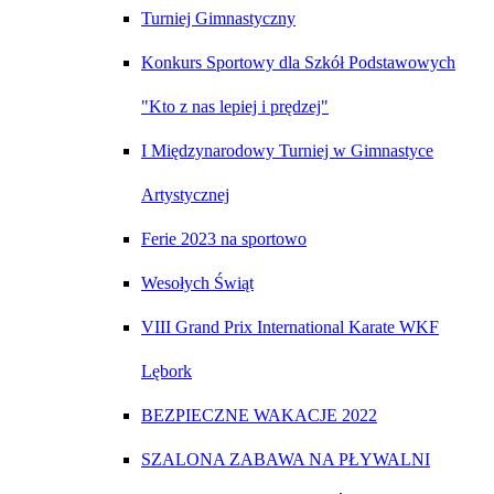
Turniej Gimnastyczny
Konkurs Sportowy dla Szkół Podstawowych
"Kto z nas lepiej i prędzej"
I Międzynarodowy Turniej w Gimnastyce
Artystycznej
Ferie 2023 na sportowo
Wesołych Świąt
VIII Grand Prix International Karate WKF
Lębork
BEZPIECZNE WAKACJE 2022
SZALONA ZABAWA NA PŁYWALNI