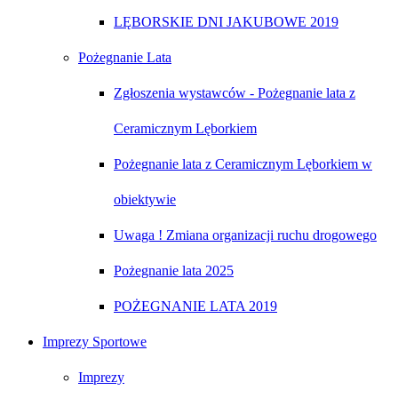
LĘBORSKIE DNI JAKUBOWE 2019
Pożegnanie Lata
Zgłoszenia wystawców - Pożegnanie lata z
Ceramicznym Lęborkiem
Pożegnanie lata z Ceramicznym Lęborkiem w
obiektywie
Uwaga ! Zmiana organizacji ruchu drogowego
Pożegnanie lata 2025
POŻEGNANIE LATA 2019
Imprezy Sportowe
Imprezy