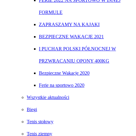
FERIE 2022 NA SPORTOWO W INNEJ
FORMULE
ZAPRASZAMY NA KAJAKI
BEZPIECZNE WAKACJE 2021
I PUCHAR POLSKI PÓŁNOCNEJ W
PRZWRACANIU OPONY 400KG
Bezpieczne Wakacje 2020
Ferie na sportowo 2020
Wszystkie aktualności
Biegi
Tenis stołowy
Tenis ziemny