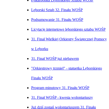
e-skarbonka Lęborskiego Sztabu WOŚP
Lęborski Sztab 32. Finału WOŚP
Podsumowanie 31. Finału WOŚP
Licytacje internetowe lęborskiego sztabu WOŚP
31. Finał Wielkiej Orkiestry Świątecznej Pomocy
w Lęborku
31. Finał WOŚP już niebawem
"Orkiestrowy trzmiel" - statuetka Lęborskiego
Finału WOŚP
Program minutowy 31. Finału WOŚP
31. Finał WOŚP - kwesta wolontariuszy
Już dziś zostań wolontariuszem 31. Finału