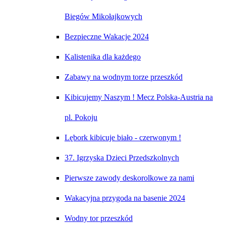
Biegów Mikołajkowych
Bezpieczne Wakacje 2024
Kalistenika dla każdego
Zabawy na wodnym torze przeszkód
Kibicujemy Naszym ! Mecz Polska-Austria na
pl. Pokoju
Lębork kibicuje biało - czerwonym !
37. Igrzyska Dzieci Przedszkolnych
Pierwsze zawody deskorolkowe za nami
Wakacyjna przygoda na basenie 2024
Wodny tor przeszkód