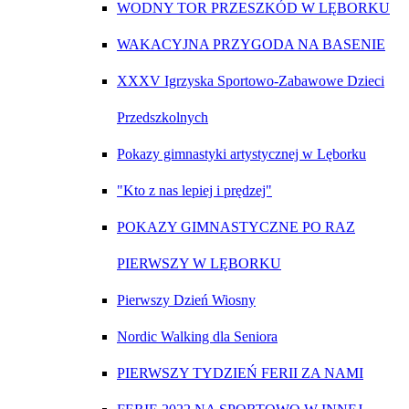
WODNY TOR PRZESZKÓD W LĘBORKU
WAKACYJNA PRZYGODA NA BASENIE
XXXV Igrzyska Sportowo-Zabawowe Dzieci
Przedszkolnych
Pokazy gimnastyki artystycznej w Lęborku
"Kto z nas lepiej i prędzej"
POKAZY GIMNASTYCZNE PO RAZ
PIERWSZY W LĘBORKU
Pierwszy Dzień Wiosny
Nordic Walking dla Seniora
PIERWSZY TYDZIEŃ FERII ZA NAMI