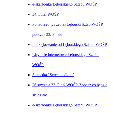
e-skarbonka Lęborskiego Sztabu WOŚP
34. Finał WOŚP
Ponad 226 tys zebrał Lęborski Sztab WOŚP
podczas 33. Finału
Podziękowanie od Lęborskiego Sztabu WOŚP
Licytacje internetowe Lęborskiego Sztabu
WOŚP
Statuetka "Serce na dłoni"
26 stycznia 33. Finał WOŚP. Zobacz co będzie
się działo
e-skarbonka Lęborskiego Sztabu WOŚP