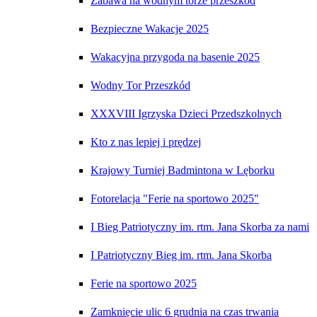
Zabawa na wodnym torze przeszkód
Bezpieczne Wakacje 2025
Wakacyjna przygoda na basenie 2025
Wodny Tor Przeszkód
XXXVIII Igrzyska Dzieci Przedszkolnych
Kto z nas lepiej i prędzej
Krajowy Turniej Badmintona w Lęborku
Fotorelacja "Ferie na sportowo 2025"
I Bieg Patriotyczny im. rtm. Jana Skorba za nami
I Patriotyczny Bieg im. rtm. Jana Skorba
Ferie na sportowo 2025
Zamknięcie ulic 6 grudnia na czas trwania