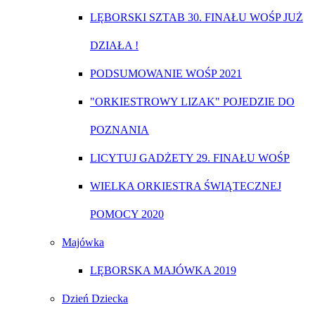
LĘBORSKI SZTAB 30. FINAŁU WOŚP JUŻ
DZIAŁA !
PODSUMOWANIE WOŚP 2021
"ORKIESTROWY LIZAK" POJEDZIE DO
POZNANIA
LICYTUJ GADŻETY 29. FINAŁU WOŚP
WIELKA ORKIESTRA ŚWIĄTECZNEJ
POMOCY 2020
Majówka
LĘBORSKA MAJÓWKA 2019
Dzień Dziecka