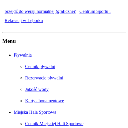
przejdź do wersji normalnej (graficznej)
|
Centrum Sportu i
Rekreacji w Lęborku
Menu
Pływalnia
Cennik pływalni
Rezerwacje pływalni
Jakość wody
Karty abonamentowe
Miejska Hala Sportowa
Cennik Miejskiej Hali Sportowej