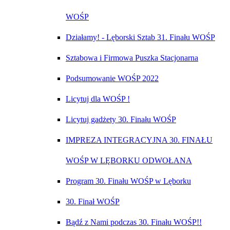
WOŚP
Działamy! - Lęborski Sztab 31. Finału WOŚP
Sztabowa i Firmowa Puszka Stacjonarna
Podsumowanie WOŚP 2022
Licytuj dla WOŚP !
Licytuj gadżety 30. Finału WOŚP
IMPREZA INTEGRACYJNA 30. FINAŁU
WOŚP W LĘBORKU ODWOŁANA
Program 30. Finału WOŚP w Lęborku
30. Finał WOŚP
Bądź z Nami podczas 30. Finału WOŚP!!