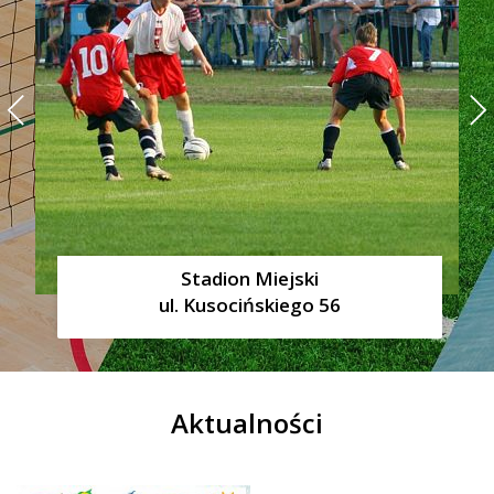
Miejska Hala Sportowa
ul. Piotra Skargi 52
Aktualności