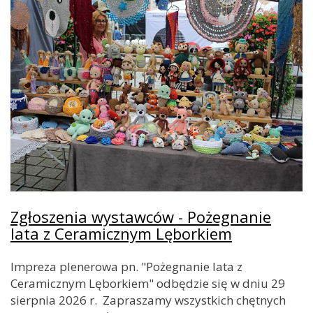
Zgłoszenia wystawców - Pożegnanie
lata z Ceramicznym Lęborkiem
Impreza plenerowa pn. "Pożegnanie lata z
Ceramicznym Lęborkiem" odbędzie się w dniu 29
sierpnia 2026 r. Zapraszamy wszystkich chętnych