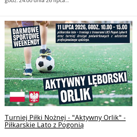
godz. 24:00 dnia 26 lipca...
Turniej Piłki Nożnej - "Aktywny Orlik" -
Piłkarskie Lato z Pogonią