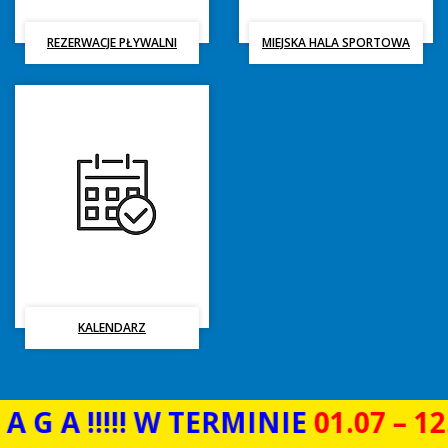
REZERWACJE PŁYWALNI
MIEJSKA HALA SPORTOWA
Polecamy
KALENDARZ
!! W TERMINIE
01.07 – 12.08.202