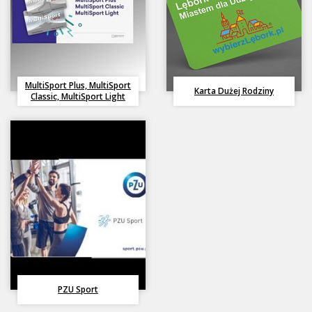
MultiSport Plus, MultiSport
Karta Dużej Rodziny
Classic, MultiSport Light
Honorujemy karty
PZU Sport