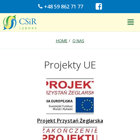
+48 59 862 71 77
HOME
O NAS
Projekty UE
Projekt Przystań Żeglarska