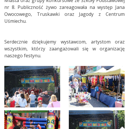
Miasta oraz grupy konkursowe ze Szkoły Podstawowej
nr 8. Publiczność żywo zareagowała na występ Jana
Owocowego, Truskawki oraz Jagody z Centrum
Uśmiechu.
Serdecznie dziękujemy wystawcom, artystom oraz
wszystkim, którzy zaangażowali się w organizację
naszego festynu.