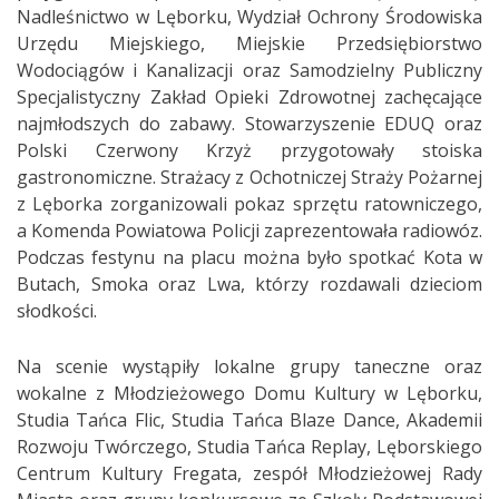
Nadleśnictwo w Lęborku, Wydział Ochrony Środowiska
Urzędu Miejskiego, Miejskie Przedsiębiorstwo
Wodociągów i Kanalizacji oraz Samodzielny Publiczny
Specjalistyczny Zakład Opieki Zdrowotnej zachęcające
najmłodszych do zabawy. Stowarzyszenie EDUQ oraz
Polski Czerwony Krzyż przygotowały stoiska
gastronomiczne. Strażacy z Ochotniczej Straży Pożarnej
z Lęborka zorganizowali pokaz sprzętu ratowniczego,
a Komenda Powiatowa Policji zaprezentowała radiowóz.
Podczas festynu na placu można było spotkać Kota w
Butach, Smoka oraz Lwa, którzy rozdawali dzieciom
słodkości.
Na scenie wystąpiły lokalne grupy taneczne oraz
wokalne z Młodzieżowego Domu Kultury w Lęborku,
Studia Tańca Flic, Studia Tańca Blaze Dance, Akademii
Rozwoju Twórczego, Studia Tańca Replay, Lęborskiego
Centrum Kultury Fregata, zespół Młodzieżowej Rady