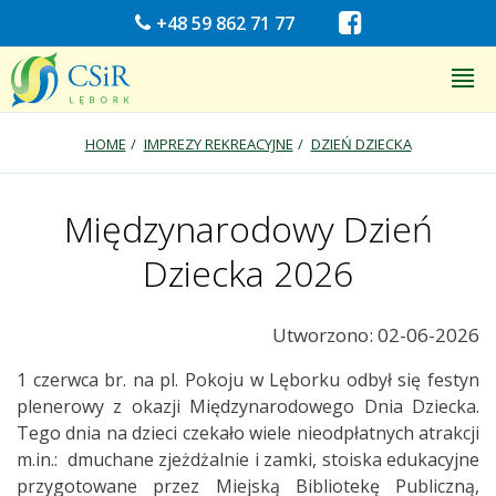
+48 59 862 71 77
HOME
IMPREZY REKREACYJNE
DZIEŃ DZIECKA
Międzynarodowy Dzień
Dziecka 2026
Utworzono: 02-06-2026
1 czerwca br. na pl. Pokoju w Lęborku odbył się festyn
plenerowy z okazji Międzynarodowego Dnia Dziecka.
Tego dnia na dzieci czekało wiele nieodpłatnych atrakcji
m.in.: dmuchane zjeżdżalnie i zamki, stoiska edukacyjne
przygotowane przez Miejską Bibliotekę Publiczną,