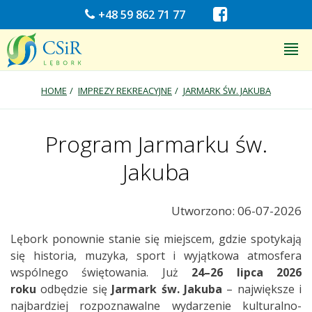
+48 59 862 71 77
HOME
IMPREZY REKREACYJNE
JARMARK ŚW. JAKUBA
Program Jarmarku św.
Jakuba
Utworzono: 06-07-2026
Lębork ponownie stanie się miejscem, gdzie spotykają
się historia, muzyka, sport i wyjątkowa atmosfera
wspólnego świętowania. Już
24–26 lipca 2026
roku
odbędzie się
Jarmark św. Jakuba
– największe i
najbardziej rozpoznawalne wydarzenie kulturalno-