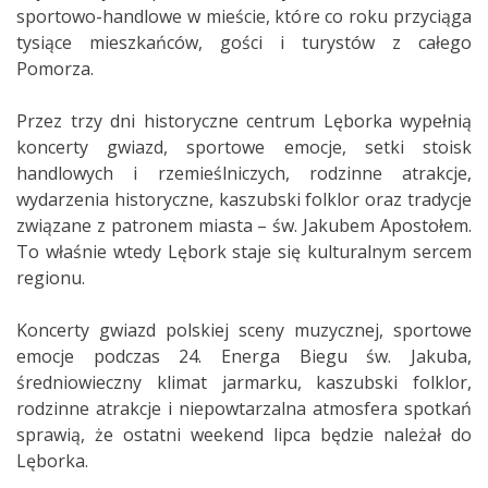
sportowo-handlowe w mieście, które co roku przyciąga
tysiące mieszkańców, gości i turystów z całego
Pomorza.
Przez trzy dni historyczne centrum Lęborka wypełnią
koncerty gwiazd, sportowe emocje, setki stoisk
handlowych i rzemieślniczych, rodzinne atrakcje,
wydarzenia historyczne, kaszubski folklor oraz tradycje
związane z patronem miasta – św. Jakubem Apostołem.
To właśnie wtedy Lębork staje się kulturalnym sercem
regionu.
Koncerty gwiazd polskiej sceny muzycznej, sportowe
emocje podczas 24. Energa Biegu św. Jakuba,
średniowieczny klimat jarmarku, kaszubski folklor,
rodzinne atrakcje i niepowtarzalna atmosfera spotkań
sprawią, że ostatni weekend lipca będzie należał do
Lęborka.