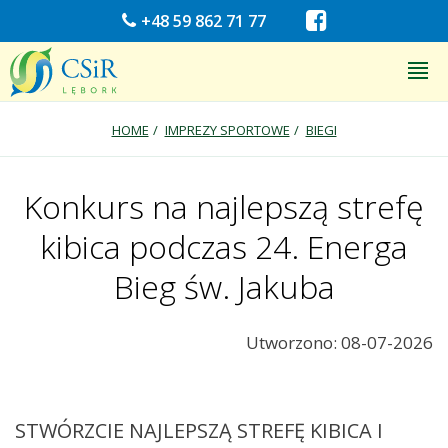
+48 59 862 71 77
HOME
IMPREZY SPORTOWE
BIEGI
Konkurs na najlepszą strefę
kibica podczas 24. Energa
Bieg św. Jakuba
Utworzono: 08-07-2026
STWÓRZCIE NAJLEPSZĄ STREFĘ KIBICA I