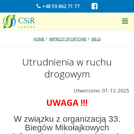
+48 59 862 71 77
HOME
IMPREZY SPORTOWE
BIEGI
Utrudnienia w ruchu
drogowym
Utworzono: 01-12-2025
UWAGA !!!
W związku z organizacją 33.
Biegów Mikołajkowych