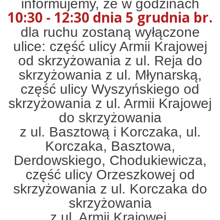
informujemy, że w godzinach
10:30 - 12:30 dnia 5 grudnia br.
dla ruchu zostaną wyłączone
ulice: część ulicy Armii Krajowej
od skrzyżowania z ul. Reja do
skrzyżowania z ul. Młynarską,
część ulicy Wyszyńskiego od
skrzyżowania z ul. Armii Krajowej
do skrzyżowania
z ul. Basztową i Korczaka, ul.
Korczaka, Basztowa,
Derdowskiego, Chodukiewicza,
część ulicy Orzeszkowej od
skrzyżowania z ul. Korczaka do
skrzyżowania
z ul. Armii Krajowej.