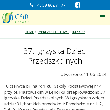
+48 59 862 71 77
HOME
IMPREZY SPORTOWE
IMPREZY
37. Igrzyska Dzieci
Przedszkolnych
Utworzono: 11-06-2024
10 czerwca br. na "orliku" Szkoły Podstawowej nr 4
przy pl. Piastowskim w Lęborku przeprowadzono 37.
Igrzyska Dzieci Przedszkolnych. W igrzyskach wzięło
udział 9 lęborskich przedszkoli: Przedszkole nr 1, 2,
5, 6, 9, 10 oraz Przedszkole Terapeutyczno-