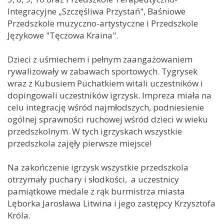
Integracyjne „Szczęśliwa Przystań", Baśniowe
Przedszkole muzyczno-artystyczne i Przedszkole
Językowe "Tęczowa Kraina".
Dzieci z uśmiechem i pełnym zaangażowaniem
rywalizowały w zabawach sportowych. Tygrysek
wraz z Kubusiem Puchatkiem witali uczestników i
dopingowali uczestników igrzysk. Impreza miała na
celu integrację wśród najmłodszych, podniesienie
ogólnej sprawności ruchowej wśród dzieci w wieku
przedszkolnym. W tych igrzyskach wszystkie
przedszkola zajęły pierwsze miejsce!
Na zakończenie igrzysk wszystkie przedszkola
otrzymały puchary i słodkości, a uczestnicy
pamiątkowe medale z rąk burmistrza miasta
Lęborka Jarosława Litwina i jego zastępcy Krzysztofa
Króla.