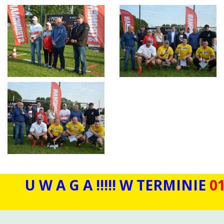
 W A G A !!!!! W TERMINIE
01.07 