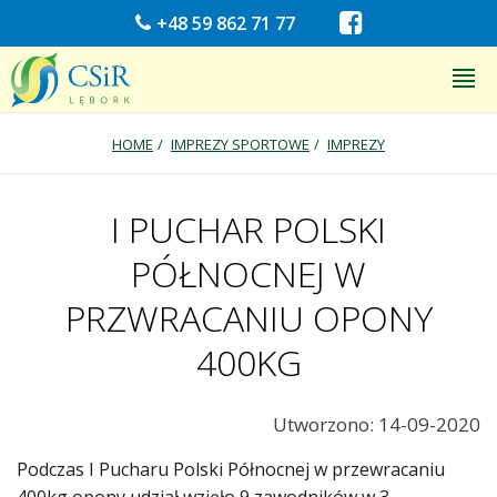
+48 59 862 71 77
HOME
IMPREZY SPORTOWE
IMPREZY
I PUCHAR POLSKI
PÓŁNOCNEJ W
PRZWRACANIU OPONY
400KG
Utworzono: 14-09-2020
Podczas I Pucharu Polski Północnej w przewracaniu