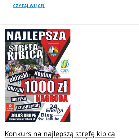
CZYTAJ WIĘCEJ
Konkurs na najlepszą strefę kibica