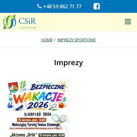
+48 59 862 71 77
HOME
IMPREZY SPORTOWE
Imprezy