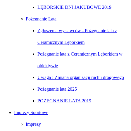
LĘBORSKIE DNI JAKUBOWE 2019
Pożegnanie Lata
Zgłoszenia wystawców - Pożegnanie lata z
Ceramicznym Lęborkiem
Pożegnanie lata z Ceramicznym Lęborkiem w
obiektywie
Uwaga ! Zmiana organizacji ruchu drogowego
Pożegnanie lata 2025
POŻEGNANIE LATA 2019
Imprezy Sportowe
Imprezy