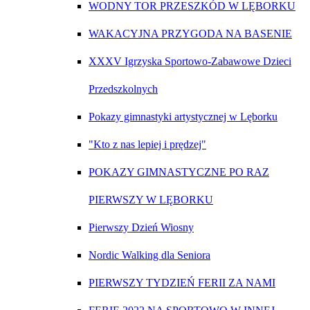
WODNY TOR PRZESZKÓD W LĘBORKU
WAKACYJNA PRZYGODA NA BASENIE
XXXV Igrzyska Sportowo-Zabawowe Dzieci
Przedszkolnych
Pokazy gimnastyki artystycznej w Lęborku
"Kto z nas lepiej i prędzej"
POKAZY GIMNASTYCZNE PO RAZ
PIERWSZY W LĘBORKU
Pierwszy Dzień Wiosny
Nordic Walking dla Seniora
PIERWSZY TYDZIEŃ FERII ZA NAMI