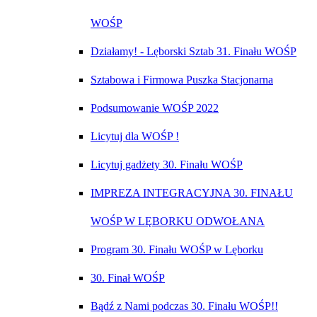
WOŚP
Działamy! - Lęborski Sztab 31. Finału WOŚP
Sztabowa i Firmowa Puszka Stacjonarna
Podsumowanie WOŚP 2022
Licytuj dla WOŚP !
Licytuj gadżety 30. Finału WOŚP
IMPREZA INTEGRACYJNA 30. FINAŁU
WOŚP W LĘBORKU ODWOŁANA
Program 30. Finału WOŚP w Lęborku
30. Finał WOŚP
Bądź z Nami podczas 30. Finału WOŚP!!