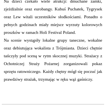
Na dzieci czekało wiele atrakcji: dmuchane zamki,
zjeżdżalnie oraz eurobangy. Kubuś Puchatek, Tygrysek
oraz Lew witali uczestników słodkościami. Ponadto o
pełnych godzinach miały miejsce wyrzuty kolorowych
proszków w ramach Holi Festival Poland.
Na scenie wystąpiły lokalne grupy taneczne, wokalne
oraz debiutująca wokalista z Trójmiasta. Dzieci chętnie
tańczyły pod sceną w rytm skocznej muzyki. Strażacy z
Ochotniczej Straży Pożarnej zorganizowali pokaz
sprzętu ratowniczego. Każdy chętny mógł się poczuć jak
prawdziwy strażak, trzymając w ręku wąż gaśniczy.