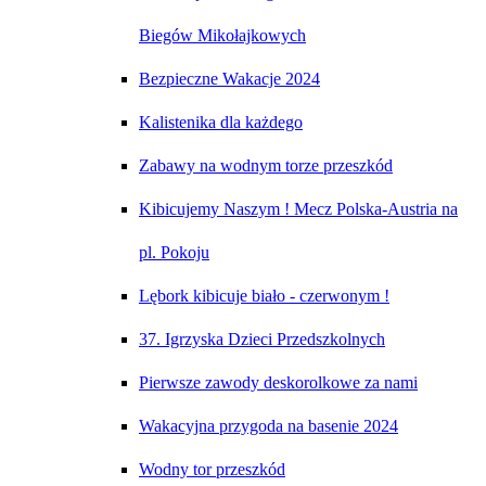
Biegów Mikołajkowych
Bezpieczne Wakacje 2024
Kalistenika dla każdego
Zabawy na wodnym torze przeszkód
Kibicujemy Naszym ! Mecz Polska-Austria na
pl. Pokoju
Lębork kibicuje biało - czerwonym !
37. Igrzyska Dzieci Przedszkolnych
Pierwsze zawody deskorolkowe za nami
Wakacyjna przygoda na basenie 2024
Wodny tor przeszkód