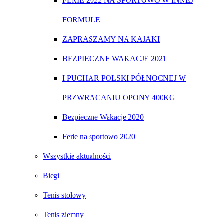
FERIE 2022 NA SPORTOWO W INNEJ
FORMULE
ZAPRASZAMY NA KAJAKI
BEZPIECZNE WAKACJE 2021
I PUCHAR POLSKI PÓŁNOCNEJ W
PRZWRACANIU OPONY 400KG
Bezpieczne Wakacje 2020
Ferie na sportowo 2020
Wszystkie aktualności
Biegi
Tenis stołowy
Tenis ziemny