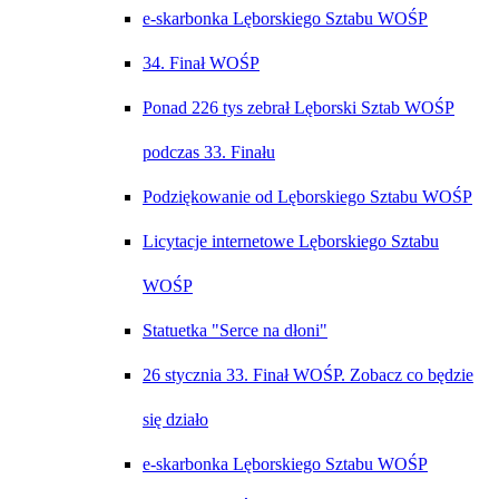
e-skarbonka Lęborskiego Sztabu WOŚP
34. Finał WOŚP
Ponad 226 tys zebrał Lęborski Sztab WOŚP
podczas 33. Finału
Podziękowanie od Lęborskiego Sztabu WOŚP
Licytacje internetowe Lęborskiego Sztabu
WOŚP
Statuetka "Serce na dłoni"
26 stycznia 33. Finał WOŚP. Zobacz co będzie
się działo
e-skarbonka Lęborskiego Sztabu WOŚP