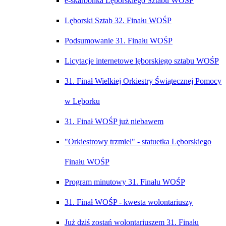
e-skarbonka Lęborskiego Sztabu WOŚP
Lęborski Sztab 32. Finału WOŚP
Podsumowanie 31. Finału WOŚP
Licytacje internetowe lęborskiego sztabu WOŚP
31. Finał Wielkiej Orkiestry Świątecznej Pomocy
w Lęborku
31. Finał WOŚP już niebawem
"Orkiestrowy trzmiel" - statuetka Lęborskiego
Finału WOŚP
Program minutowy 31. Finału WOŚP
31. Finał WOŚP - kwesta wolontariuszy
Już dziś zostań wolontariuszem 31. Finału