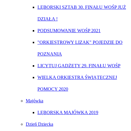
LĘBORSKI SZTAB 30. FINAŁU WOŚP JUŻ
DZIAŁA !
PODSUMOWANIE WOŚP 2021
"ORKIESTROWY LIZAK" POJEDZIE DO
POZNANIA
LICYTUJ GADŻETY 29. FINAŁU WOŚP
WIELKA ORKIESTRA ŚWIĄTECZNEJ
POMOCY 2020
Majówka
LĘBORSKA MAJÓWKA 2019
Dzień Dziecka