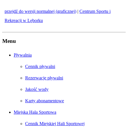
przejdź do wersji normalnej (graficznej)
|
Centrum Sportu i
Rekreacji w Lęborku
Menu
Pływalnia
Cennik pływalni
Rezerwacje pływalni
Jakość wody
Karty abonamentowe
Miejska Hala Sportowa
Cennik Miejskiej Hali Sportowej