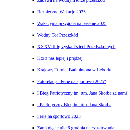
Zabawa na wodnym torze przeszkód
Bezpieczne Wakacje 2025
Wakacyjna przygoda na basenie 2025
Wodny Tor Przeszkód
XXXVIII Igrzyska Dzieci Przedszkolnych
Kto z nas lepiej i prędzej
Krajowy Turniej Badmintona w Lęborku
Fotorelacja "Ferie na sportowo 2025"
I Bieg Patriotyczny im. rtm. Jana Skorba za nami
I Patriotyczny Bieg im. rtm. Jana Skorba
Ferie na sportowo 2025
Zamknięcie ulic 6 grudnia na czas trwania