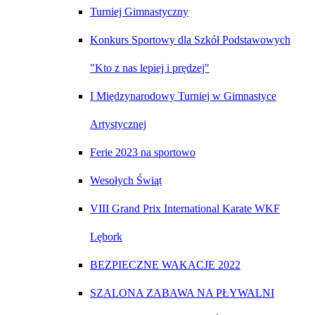
Turniej Gimnastyczny
Konkurs Sportowy dla Szkół Podstawowych
"Kto z nas lepiej i prędzej"
I Międzynarodowy Turniej w Gimnastyce
Artystycznej
Ferie 2023 na sportowo
Wesołych Świąt
VIII Grand Prix International Karate WKF
Lębork
BEZPIECZNE WAKACJE 2022
SZALONA ZABAWA NA PŁYWALNI